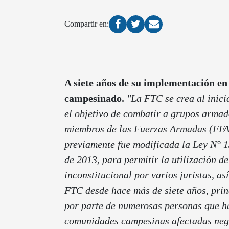
Compartir en:
A siete años de su implementación en 
campesinado.
"La FTC se crea al inici
el objetivo de combatir a grupos arma
miembros de las Fuerzas Armadas (FFAA)
previamente fue modificada la Ley N° 1
de 2013, para permitir la utilización 
inconstitucional por varios juristas, a
FTC desde hace más de siete años, prin
por parte de numerosas personas que h
comunidades campesinas afectadas nega