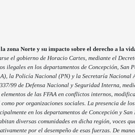
la zona Norte y su impacto sobre el derecho a la vida
arse el gobierno de Horacio Cartes, mediante el Decret
dos ilegales en los departamentos de Concepción, San
, la Policía Nacional (PN) y la Secretaría Nacional A
337/99 de Defensa Nacional y Seguridad Interna, medi
de elementos de las FFAA en conflictos internos, modifi
sí como por organizaciones sociales.
La presencia de los
cipalmente en los departamentos de Concepción y San P
abitan diversas comunidades en dicha región, voces qu
tivamente por el desempeño de esas fuerzas. De maner