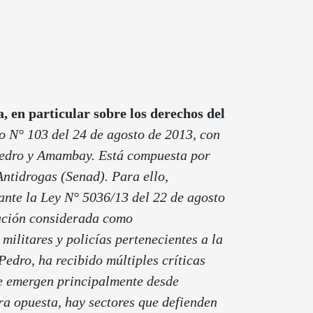
, en particular sobre los derechos del
o N° 103 del 24 de agosto de 2013, con
 Pedro y Amambay. Está compuesta por
ntidrogas (Senad). Para ello,
ante la Ley N° 5036/13 del 22 de agosto
cación considerada como
 militares y policías pertenecientes a la
edro, ha recibido múltiples críticas
e emergen principalmente desde
a opuesta, hay sectores que defienden