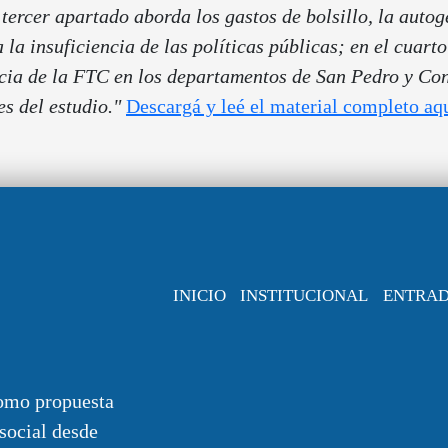
 tercer apartado aborda los gastos de bolsillo, la autog
 la insuficiencia de las políticas públicas; en el cuart
ia de la FTC en los departamentos de San Pedro y Conc
es del estudio."
Descargá y leé el material completo aqu
INICIO
INSTITUCIONAL
ENTRA
omo propuesta
 social desde