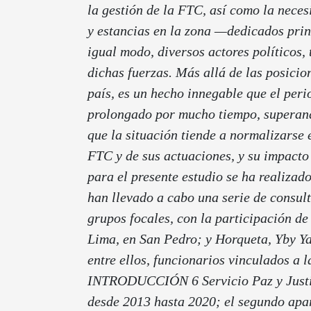
la gestión de la FTC, así como la neces
y estancias en la zona —dedicados pri
igual modo, diversos actores políticos
dichas fuerzas.
Más allá de las posicion
país, es un hecho innegable que el per
prolongado por mucho tiempo, superando
que la situación tiende a normalizarse e
FTC y de sus actuaciones, y su impacto
para el presente estudio se ha realizad
han llevado a cabo una serie de consul
grupos focales, con la participación de
Lima, en San Pedro; y Horqueta, Yby Ya
entre ellos, funcionarios vinculados a l
INTRODUCCIÓN 6 Servicio Paz y Justi
desde 2013 hasta 2020; el segundo apart