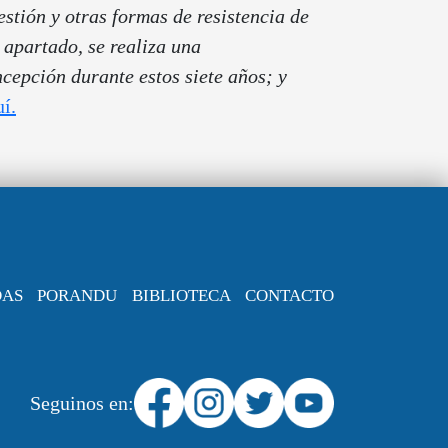
estión y otras formas de resistencia de
o apartado, se realiza una
epción durante estos siete años; y
í.
DAS
PORANDU
BIBLIOTECA
CONTACTO
Seguinos en: