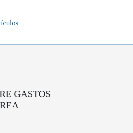
tículos
BRE GASTOS
AREA