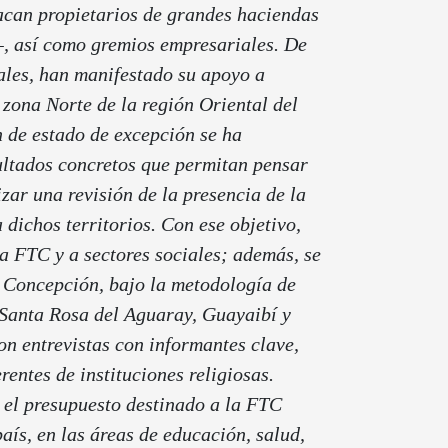
tacan propietarios de grandes haciendas
—, así como gremios empresariales. De
cales, han manifestado su apoyo a
a zona Norte de la región Oriental del
n de estado de excepción se ha
ultados concretos que permitan pensar
izar una revisión de la presencia de la
 dichos territorios.
Con ese objetivo,
la FTC y a sectores sociales; además, se
y Concepción, bajo la metodología de
: Santa Rosa del Aguaray, Guayaibí y
on entrevistas con informantes clave,
rentes de instituciones religiosas.
 el presupuesto destinado a la FTC
aís, en las áreas de educación, salud,