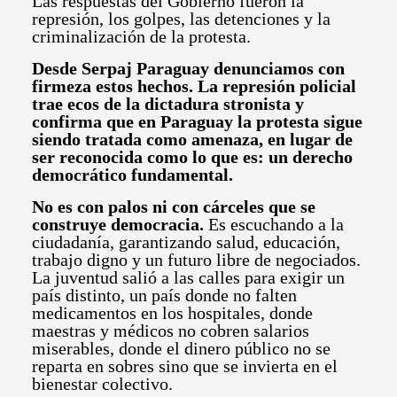
Las respuestas del Gobierno fueron la
represión, los golpes, las detenciones y la
criminalización de la protesta.
Desde Serpaj Paraguay denunciamos con
firmeza estos hechos. La represión policial
trae ecos de la dictadura stronista
y
confirma que en Paraguay la protesta sigue
siendo tratada como amenaza, en lugar de
ser reconocida como lo que es: un derecho
democrático fundamental.
No es con palos ni con cárceles que se
construye democracia.
Es escuchando a la
ciudadanía, garantizando salud, educación,
trabajo digno y un futuro libre de negociados.
La juventud salió a las calles para exigir un
país distinto, un país donde no falten
medicamentos en los hospitales, donde
maestras y médicos no cobren salarios
miserables, donde el dinero público no se
reparta en sobres sino que se invierta en el
bienestar colectivo.