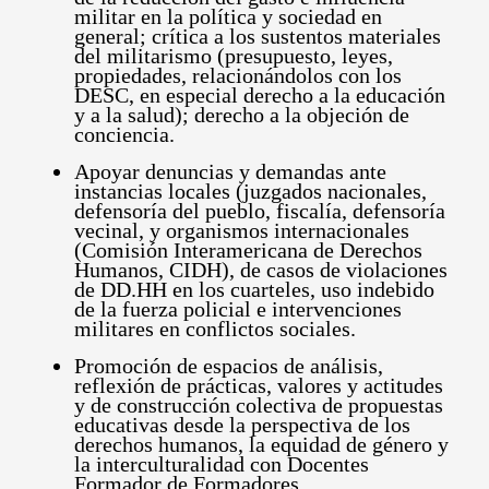
militar en la política y sociedad en
general; crítica a los sustentos materiales
del militarismo (presupuesto, leyes,
propiedades, relacionándolos con los
DESC, en especial derecho a la educación
y a la salud); derecho a la objeción de
conciencia.
Apoyar denuncias y demandas ante
instancias locales (juzgados nacionales,
defensoría del pueblo, fiscalía, defensoría
vecinal, y organismos internacionales
(Comisión Interamericana de Derechos
Humanos, CIDH), de casos de violaciones
de DD.HH en los cuarteles, uso indebido
de la fuerza policial e intervenciones
militares en conflictos sociales.
Promoción de espacios de análisis,
reflexión de prácticas, valores y actitudes
y de construcción colectiva de propuestas
educativas desde la perspectiva de los
derechos humanos, la equidad de género y
la interculturalidad con Docentes
Formador de Formadores