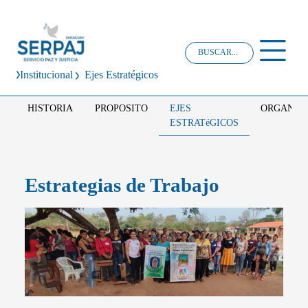
Institucional
Ejes Estratégicos
HISTORIA
PROPOSITO
EJES
ORGANIG
ESTRATéGICOS
Estrategias de Trabajo