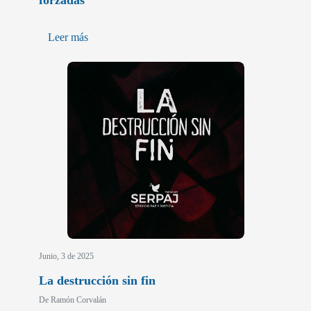
forzadas
Leer más
Junio, 3 de 2025
La destrucción sin fin
De Ramón Corvalán