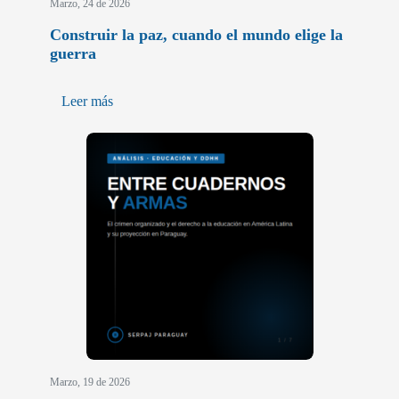
Marzo, 24 de 2026
Construir la paz, cuando el mundo elige la
guerra
Leer más
Marzo, 19 de 2026