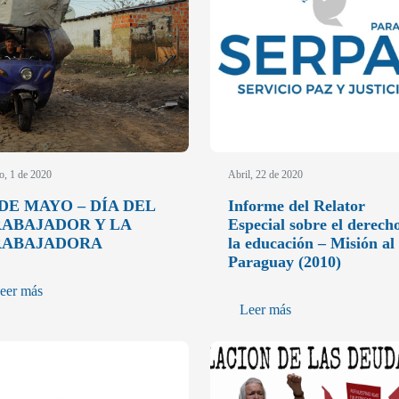
, 1 de 2020
Abril, 22 de 2020
 DE MAYO – DÍA DEL
Informe del Relator
ABAJADOR Y LA
Especial sobre el derech
RABAJADORA
la educación – Misión al
Paraguay (2010)
eer más
Leer más