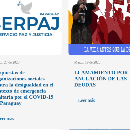
o, 27 de 2020
Marzo, 19 de 2020
opuestas de
LLAMAMIENTO POR 
ganizaciones sociales
ANULACIÓN DE LAS
tra la desigualdad en el
DEUDAS
ntexto de emergencia
nitaria por el COVID-19
Leer más
 Paraguay
eer más