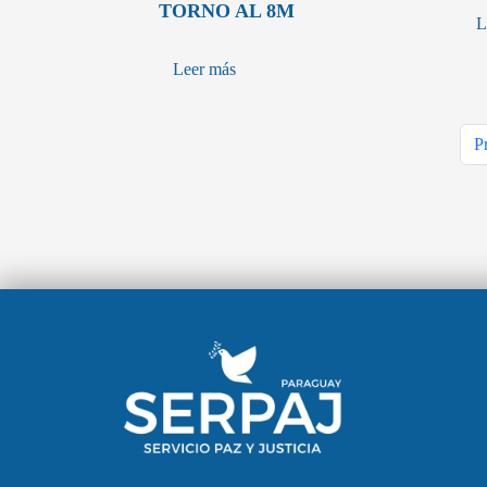
TORNO AL 8M
L
Leer más
P