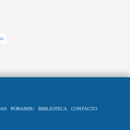
mo
DAS
PORANDU
BIBLIOTECA
CONTACTO