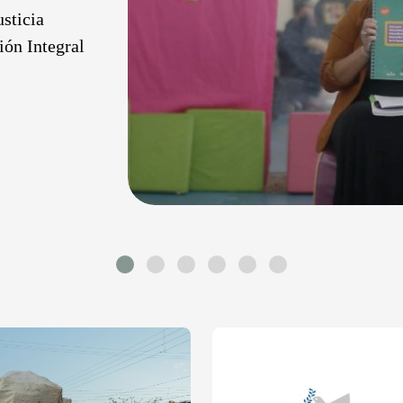
sticia
ión Integral