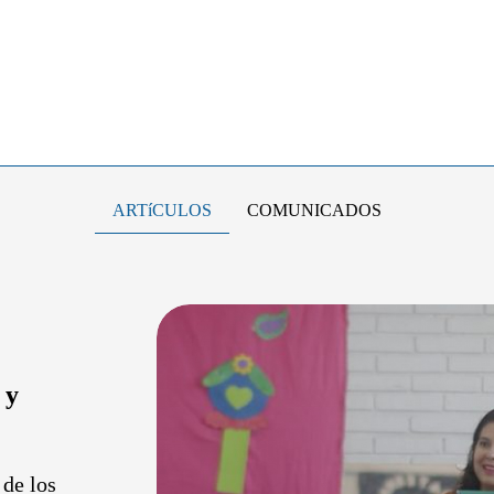
ARTíCULOS
COMUNICADOS
 y
 de los