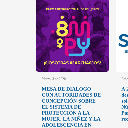
Marzo, 3 de 2020
Febr
MESA DE DIÁLOGO
A 
CON AUTORIDADES DE
de
CONCEPCIÓN SOBRE
so
EL SISTEMA DE
Nú
PROTECCIÓN A LA
Pa
MUJER, LA NIÑEZ Y LA
re
ADOLESCENCIA EN