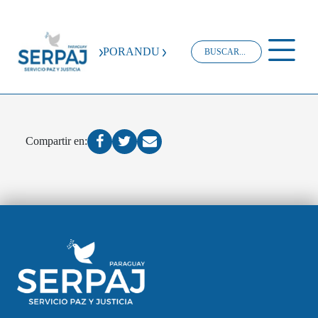
PORANDU
Compartir en: